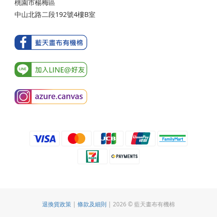
桃園市楊梅區
中山北路二段192號4樓B室
退換貨政策
|
條款及細則
| 2026 © 藍天畫布有機棉