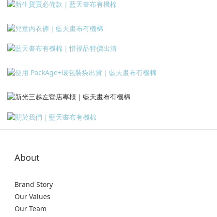
About
Brand Story
Our Values
Our Team