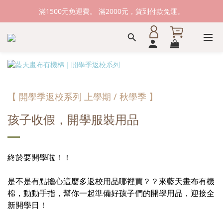
新加入會員送購物金100元，登入會員購物可累積會員點數。
滿1500元免運費。 滿2000元，貨到付款免運。
新加入會員送購物金100元，登入會員購物可累積會員點數。
【 開學季返校系列 上學期 / 秋學季 】
孩子收假，開學服裝用品
終於要開學啦！！
是不是有點擔心這麼多返校用品哪裡買？？來藍天畫布有機
棉，動動手指，幫你一起準備好孩子們的開學用品，迎接全
新開學日！