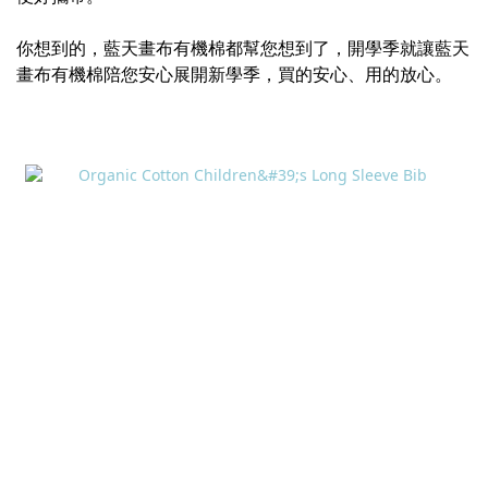
你想到的，藍天畫布有機棉都幫您想到了，開學季就讓藍天
畫布有機棉陪您安心展開新學季，買的安心、用的放心。