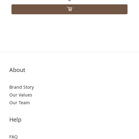
About
Brand Story
Our Values
Our Team
Help
FAQ