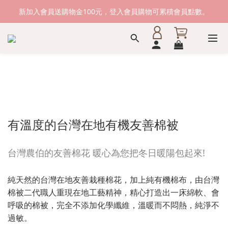
新加入會員送購物金100元，登入會員購物可累積會員點數。
新加入會員送購物金100元，登入會員購物可累積會員點數。
滿1500元免運費。 滿2000元，貨到付款免運。
新加入會員送購物金100元，登入會員購物可累積會員點數。
有溫度的台灣在地有機友善棉被
台灣農伯的友善棉花 暖心為您把冬日暖陽包起來!
純天然的台灣在地友善栽種棉花，加上純有機棉布，由台灣
棉被二代職人重現在地工藝精神，精心打造出一床綿軟、會
呼吸的棉被，完全不添加化學纖維，溫暖而不悶熱，純淨不
過敏。