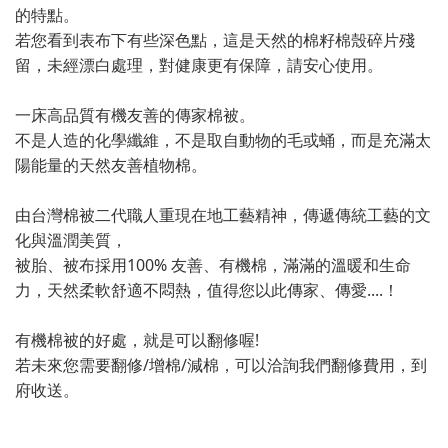
的特點。
若您看到表布下有些深色點，這是天然的棉籽棉殼碎片殘
留，未經漂白處理，對健康更有保障，請安心使用。
一床高品質有機友善的傳家棉被。
不是人造的化學纖維，不是取自動物的毛或蛹，而是充滿太
陽能量的天然友善植物棉。
由台灣棉被二代職人重現在地工藝精神，傳遞傳統工藝的文
化與溫潤美質，
被胎、被布採用100% 友善、有機棉，滿滿的溫暖和生命
力，天然柔軟舒適不悶熱，值得您以此傳家、傳愛....！
有機棉被的好處，就是可以翻修喔!
若未來您需要翻修/增棉/減棉，可以洽詢我們翻修費用，到
府收送。