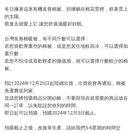
冬日擁著這床有機友善棉被，彷彿躺在棉花雲裡，烘著雲上
的太陽。
窩進去就愛上它 讓您舒適溫暖好好眠。
台灣友善棉暖被，有不同斤數可以選擇 :
若您喜歡厚重些的棉被，或是您居住地較高冷，可以選擇加
重斤數；
若您不怕冷或喜歡輕柔的微溫感，就可以選擇斤數較少的棉
被。
預計2024年12月25日起陸續出貨，出貨前會再通知。棉被
免運費送到家。
並請您將預購商品分開結帳，不要與現在就需要的商品放在
同一訂單，以免耽誤您收到的時間。
即日起可以預購，預購2024年12月3日截止。
預購截止之後，改接單生產，請給我們3-6星期的時間交