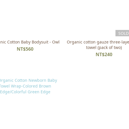
SOLD
nic Cotton Baby Bodysuit - Owl
Organic cotton gauze three-lay
towel (pack of two)
NT$560
NT$240