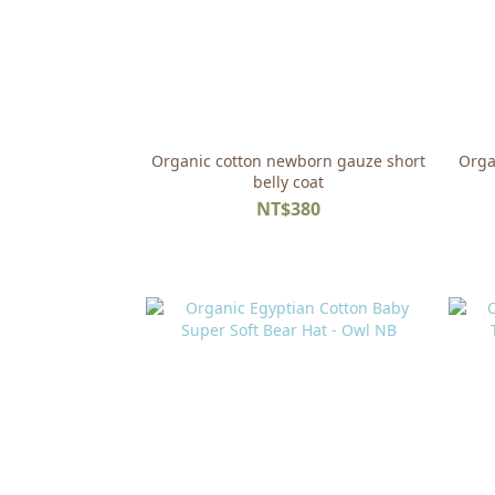
Organic cotton newborn gauze short
Orga
belly coat
NT$380