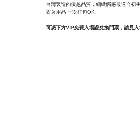
台灣製造的優越品質，細緻觸感最適合初
衣著用品 一次打包OK。
可憑下方VIP免費入場證兌換門票，請見