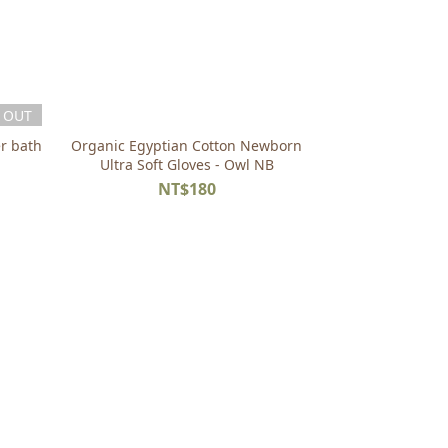
 OUT
er bath
Organic Egyptian Cotton Newborn
Ultra Soft Gloves - Owl NB
NT$180