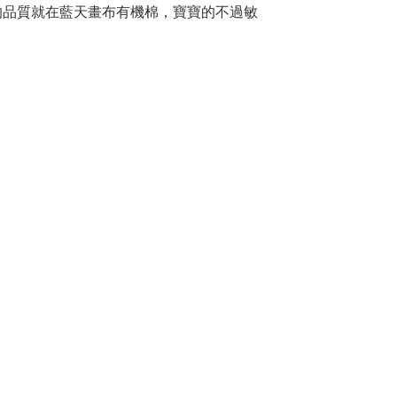
的品質就在藍天畫布有機棉，寶寶的不過敏