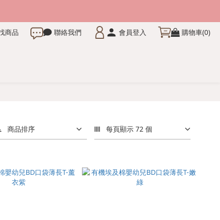
找商品
聯絡我們
會員登入
購物車(0)
商品排序
每頁顯示 72 個