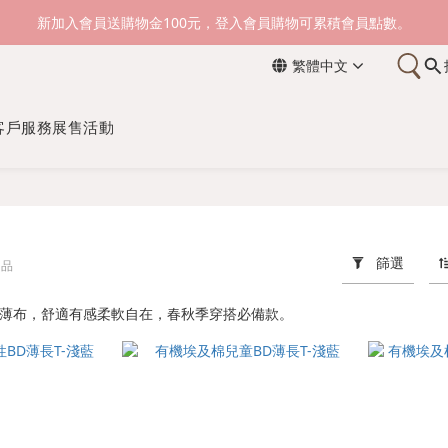
新加入會員送購物金100元，登入會員購物可累積會員點數。
新加入會員送購物金100元，登入會員購物可累積會員點數。
繁體中文
滿1500元免運費。 滿2000元，貨到付款免運。
新加入會員送購物金100元，登入會員購物可累積會員點數。
客戶服務
展售活動
篩選
商品
及棉薄布，舒適有感柔軟自在，春秋季穿搭必備款。