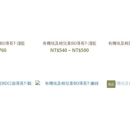
D薄長T-淺藍
有機埃及棉兒童BD薄長T-淺藍
有機埃及棉
760
NT$540 ~ NT$590
新品