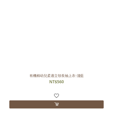
有機棉幼兒柔適立領長袖上衣-淺藍
NT$560