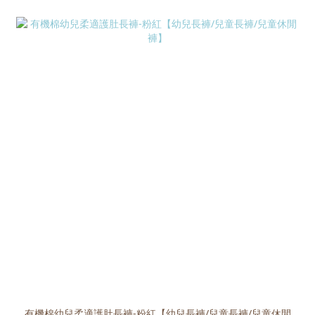
有機棉幼兒柔適護肚長褲-粉紅【幼兒長褲/兒童長褲/兒童休閒