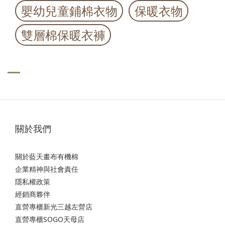
嬰幼兒童鋪棉衣物
保暖衣物
雙層棉保暖衣褲
關於我們
關於藍天畫布有機棉
企業精神與社會責任
隱私權政策
經銷商夥伴
直營專櫃新光三越左營店
直營專櫃SOGO天母店