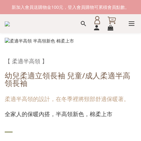
新加入會員送購物金100元，登入會員購物可累積會員點數。
新加入會員送購物金100元，登入會員購物可累積會員點數。
滿1500元免運費。 滿2000元，貨到付款免運。
新加入會員送購物金100元，登入會員購物可累積會員點數。
【 柔適半高領 】
幼兒柔適立領長袖 兒童/成人柔適半高
領長袖
柔適半高領的設計，在冬季裡將頸部舒適保暖著。
全家人的保暖內搭，半高領新色，棉柔上市