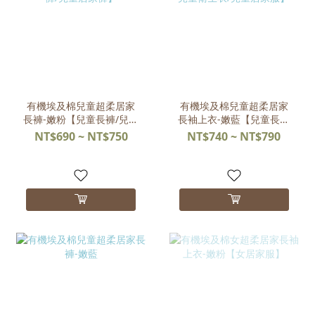
有機埃及棉兒童超柔居家
有機埃及棉兒童超柔居家
長褲-嫩粉【兒童長褲/兒童
長袖上衣-嫩藍【兒童長袖
休閒褲/兒童居家褲】
上衣/兒童衛生衣/兒童居家
NT$690 ~ NT$750
NT$740 ~ NT$790
服】