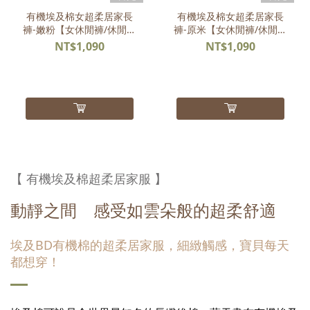
有機埃及棉女超柔居家長
有機埃及棉女超柔居家長
褲-嫩粉【女休閒褲/休閒褲
褲-原米【女休閒褲/休閒褲
女】
女】
NT$1,090
NT$1,090
【 有機埃及棉超柔居家服 】
動靜之間 感受如雲朵般的超柔舒適
埃及BD有機棉的超柔居家服，細緻觸感，寶貝每天
都想穿！