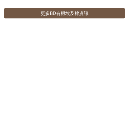
更多BD有機埃及棉資訊