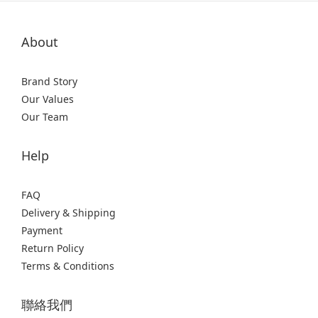
About
Brand Story
Our Values
Our Team
Help
FAQ
Delivery & Shipping
Payment
Return Policy
Terms & Conditions
聯絡我們