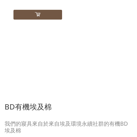
BD有機埃及棉
我們的寢具來自於來自埃及環境永續社群的有機BD
埃及棉