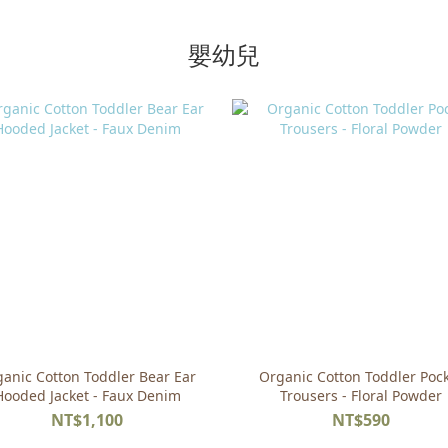
嬰幼兒
anic Cotton Toddler Bear Ear
Organic Cotton Toddler Poc
Hooded Jacket - Faux Denim
Trousers - Floral Powder
NT$1,100
NT$590