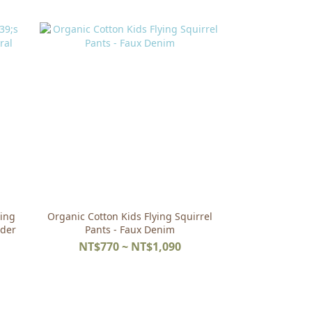
ying
Organic Cotton Kids Flying Squirrel
wder
Pants - Faux Denim
NT$770 ~ NT$1,090