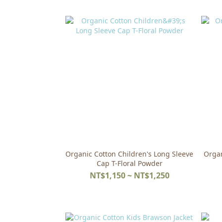
Organic Cotton Children's Long Sleeve
Organ
Cap T-Floral Powder
NT$1,150 ~ NT$1,250