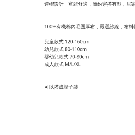
連帽設計，寬鬆舒適，簡約穿搭有型，居
100%有機棉內毛圈厚布，嚴選紗線，布
兒童款式 120-160cm
幼兒款式 80-110cm
嬰幼兒款式 70-80cm
成人款式 M/L/XL
可以搭成親子裝