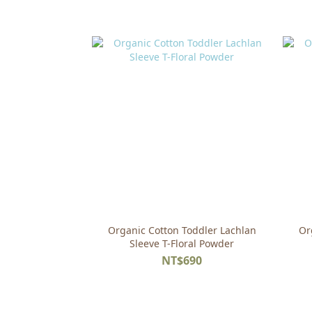
Organic Cotton Toddler Lachlan
Or
Sleeve T-Floral Powder
NT$690