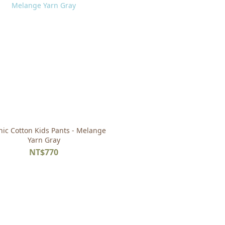
ic Cotton Kids Pants - Melange
Yarn Gray
NT$770