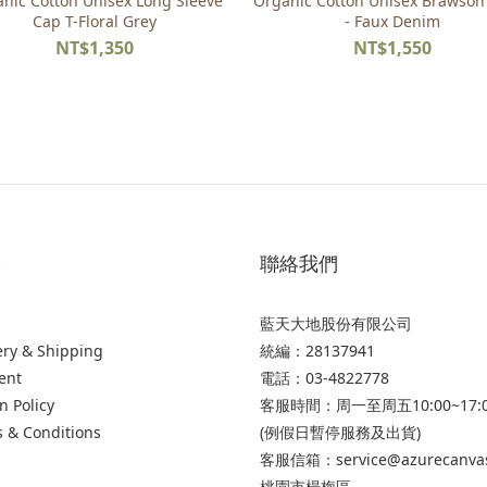
nic Cotton Unisex Long Sleeve
Organic Cotton Unisex Brawson 
Cap T-Floral Grey
- Faux Denim
NT$1,350
NT$1,550
p
聯絡我們
藍天大地股份有限公司
ery & Shipping
統編：28137941
ent
電話：03-4822778
n Policy
客服時間：周一至周五10:00~17:
 & Conditions
(例假日暫停服務及出貨)
客服信箱：service@azurecanva
桃園市楊梅區