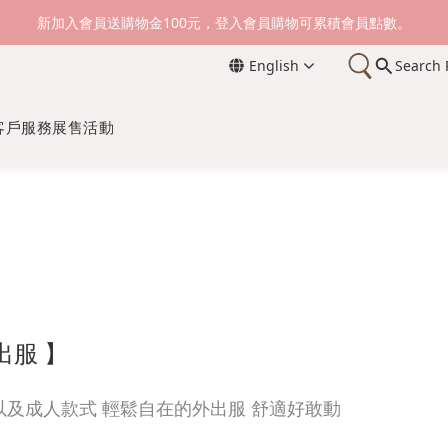
新加入會員送購物金100元，登入會員購物可累積會員點數。
新加入會員送購物金100元，登入會員購物可累積會員點數。
English
Search 
滿1500元免運費。 滿2000元，貨到付款免運。
新加入會員送購物金100元，登入會員購物可累積會員點數。
客戶服務
展售活動
出服 】
以及成人款式 輕鬆自在的外出服 舒適好敢動