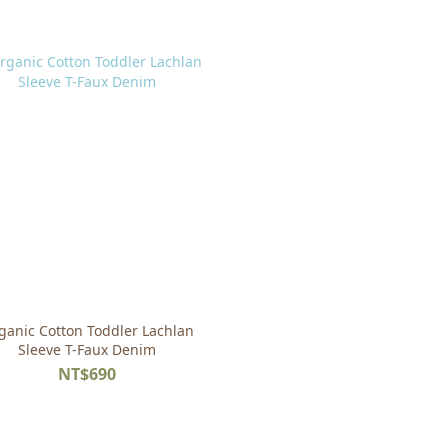
ganic Cotton Toddler Lachlan
Sleeve T-Faux Denim
NT$690