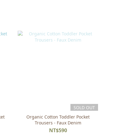
SOLD OUT
ket
Organic Cotton Toddler Pocket
Trousers - Faux Denim
NT$590