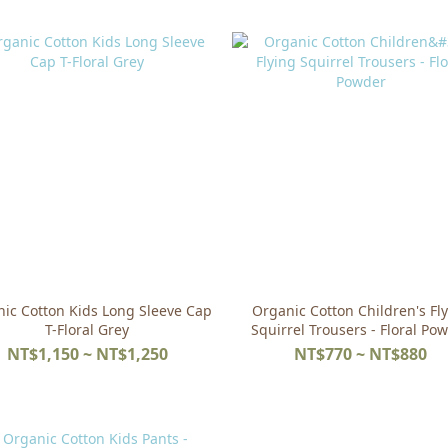
ic Cotton Kids Long Sleeve Cap
Organic Cotton Children's Fl
T-Floral Grey
Squirrel Trousers - Floral Po
NT$1,150 ~ NT$1,250
NT$770 ~ NT$880