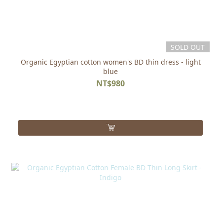
SOLD OUT
Organic Egyptian cotton women's BD thin dress - light
blue
NT$980