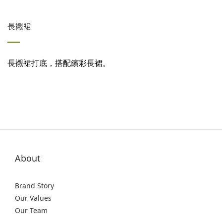
長襯裙
長襯裙打底，搭配繽彩長裙。
About
Brand Story
Our Values
Our Team