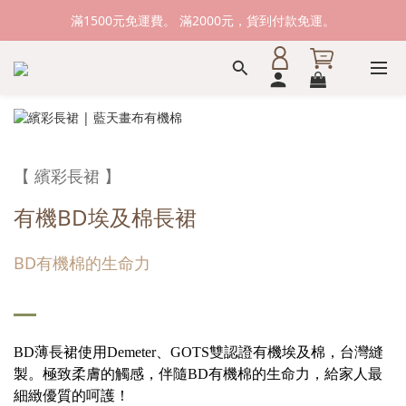
新加入會員送購物金100元，登入會員購物可累積會員點數。
滿1500元免運費。 滿2000元，貨到付款免運。
新加入會員送購物金100元，登入會員購物可累積會員點數。
【 繽彩長裙 】
有機BD埃及棉長裙
BD有機棉的生命力
BD薄長裙使用Demeter、GOTS雙認證有機埃及棉，台灣縫
製。極致柔膚的觸感，伴隨BD有機棉的生命力，給家人最
細緻優質的呵護！