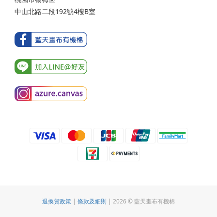
中山北路二段192號4樓B室
退換貨政策
|
條款及細則
| 2026 © 藍天畫布有機棉