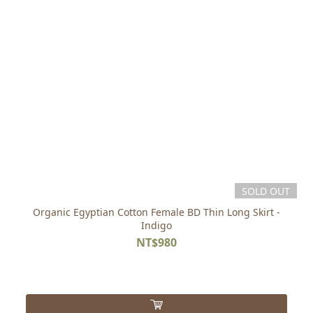
SOLD OUT
Organic Egyptian Cotton Female BD Thin Long Skirt -
Indigo
NT$980