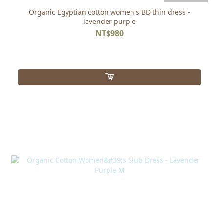
Organic Egyptian cotton women's BD thin dress -
lavender purple
NT$980