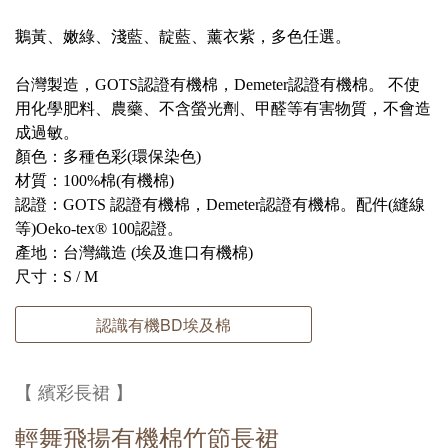
鵝黃、嫩綠、淺藍、靛藍、薰衣紫，多色任選。
台灣製造，GOTS認證有機棉，Demeter認證有機棉。 不使
用化學肥料、農藥、不含螢光劑、甲醛等有害物質，不會造
成過敏。
顏色：多種色彩(環保染色)
材質：100%棉(有機棉)
認證：GOTS 認證有機棉，Demeter認證有機棉。配件(縫線
等)Oeko-tex® 100認證。
產地：台灣織造 (埃及進口有機棉)
尺寸：S / M
認識有機BD埃及棉
【 繽彩長裙 】
輕舞飛揚有機棉竹節長裙