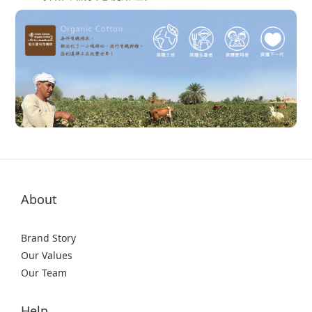
About
Brand Story
Our Values
Our Team
Help