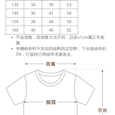
130
34
38
53
140
36
41
56
150
38
44
59
160
40
46
62
平放測量，因測量方法不同，誤差±1cm屬正常範
圍。
有機棉布料不添加防縮劑與定型劑，下水後縮率約
5%，打版時已將縮率考慮進去。