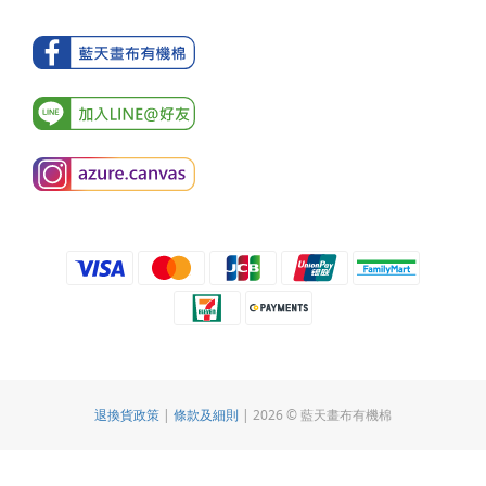
退換貨政策
|
條款及細則
| 2026 © 藍天畫布有機棉
BUY NOW