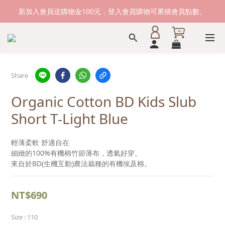
新加入會員送購物金100元，登入會員購物可累積會員點數。
新加入會員送購物金100元，登入會員購物可累積會員點數。
滿1500元免運費。 滿2000元，貨到付款免運。
新加入會員送購物金100元，登入會員購物可累積會員點數。
Share
Organic Cotton BD Kids Slub
Short T-Light Blue
輕薄柔軟 舒適自在
細緻的100%有機棉竹節薄布，透氣好穿。
來自於BD(生機互動)農法栽種的有機埃及棉。
NT$690
Size
: 110