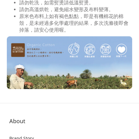
請勿乾洗，如需熨燙請低溫熨燙。
請勿高溫烘乾，避免縮水變形及布料變薄。
原米色布料上如有褐色點點，即是有機棉花的棉
殼，是未經過多化學處理的結果，多次洗滌後即會
掉落，請安心使用喔。
About
Brand Story