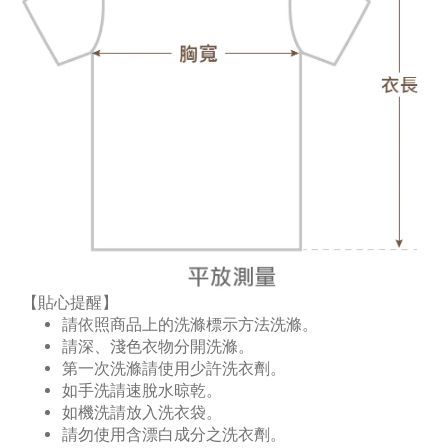
【貼心提醒】
請依照商品上的洗滌標示方法洗滌。
請深、淺色衣物分開洗滌。
第一次洗滌請使用少許洗衣劑。
如手洗請速脫水晾乾。
如機洗請放入洗衣袋。
請勿使用含漂白成分之洗衣劑。