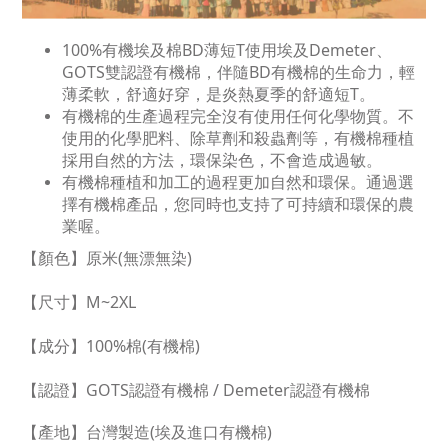
100%有機埃及棉BD薄短T使用埃及Demeter、
GOTS雙認證有機棉，伴隨BD有機棉的生命力，輕
薄柔軟，舒適好穿，是炎熱夏季的舒適短T。
有機棉的生產過程完全沒有使用任何化學物質。不
使用的化學肥料、除草劑和殺蟲劑等，有機棉種植
採用自然的方法，環保染色，不會造成過敏。
有機棉種植和加工的過程更加自然和環保。通過選
擇有機棉產品，您同時也支持了可持續和環保的農
業喔。
【顏色】原米(無漂無染)
【尺寸
】M~2XL
【成分】100%棉(有機棉)
【認證】GOTS認證有機棉 / Demeter認證有機棉
【產地】台灣製造(埃及進口有機棉)