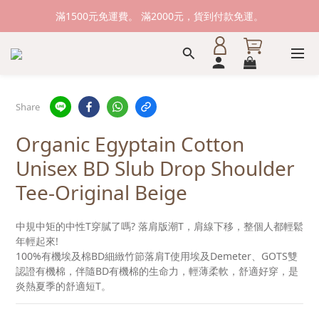
新加入會員送購物金100元，登入會員購物可累積會員點數。
滿1500元免運費。 滿2000元，貨到付款免運。
新加入會員送購物金100元，登入會員購物可累積會員點數。
Share
Organic Egyptain Cotton
Unisex BD Slub Drop Shoulder
Tee-Original Beige
中規中矩的中性T穿膩了嗎? 落肩版潮T，肩線下移，整個人都輕鬆
年輕起來! 
100%有機埃及棉BD細緻竹節落肩T使用埃及Demeter、GOTS雙
認證有機棉，伴隨BD有機棉的生命力，輕薄柔軟，舒適好穿，是
炎熱夏季的舒適短T。