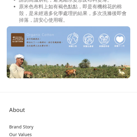
原米色布料上如有褐色點點，即是有機棉花的棉
殼，是未經過多化學處理的結果，多次洗滌後即會
掉落，請安心使用喔。
About
Brand Story
Our Values