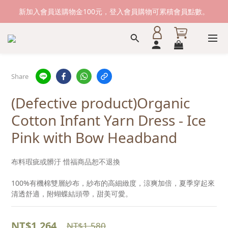
新加入會員送購物金100元，登入會員購物可累積會員點數。
新加入會員送購物金100元，登入會員購物可累積會員點數。
滿1500元免運費。 滿2000元，貨到付款免運。
新加入會員送購物金100元，登入會員購物可累積會員點數。
Share
(Defective product)Organic
Cotton Infant Yarn Dress - Ice
Pink with Bow Headband
布料瑕疵或髒汙 惜福商品恕不退換 
100%有機棉雙層紗布，紗布的高細緻度，涼爽加倍，夏季穿起來
清透舒適，附蝴蝶結頭帶，甜美可愛。
NT$1,264
NT$1,580