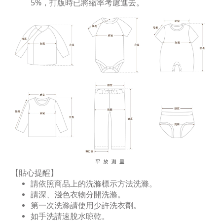
5%，打版時已將縮率考慮進去。
【貼心提醒】
請依照商品上的洗滌標示方法洗滌。
請深、淺色衣物分開洗滌。
第一次洗滌請使用少許洗衣劑。
如手洗請速脫水晾乾。