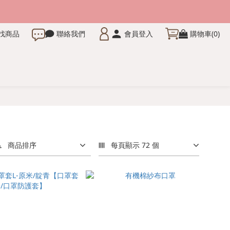
找商品
聯絡我們
會員登入
購物車(0)
商品排序
每頁顯示 72 個