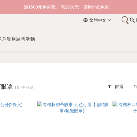
新加入會員送購物金100元，登入會員購物可累積會員點數。
滿1500元免運費。 滿2000元，貨到付款免運。
繁體中文
新加入會員送購物金100元，登入會員購物可累積會員點數。
客戶服務
展售活動
/眼罩
篩選
19 件商品