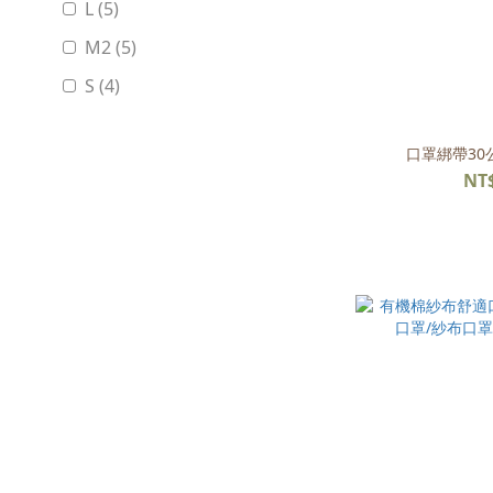
L (5)
M2 (5)
S (4)
口罩綁帶30公
NT