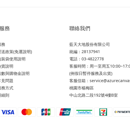
服務
聯絡我們
服務
藍天大地股份有限公司
送政策(免運說明)
統編：28137941
包裝袋使用說明
電話：03-4822778
換貨說明
客服時間：周一至周五10:00~17:
點數與購物金說明
(例假日暫停服務及出貨)
常見問題
客服信箱：service@azurecanva
服務方式
桃園市楊梅區
與細則
中山北路二段192號4樓B室