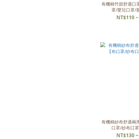
有機棉竹節舒適口
罩/嬰兒口罩/
NT$110 ~
有機棉紗布舒適兩
口罩/紗布口罩
NT$130 ~