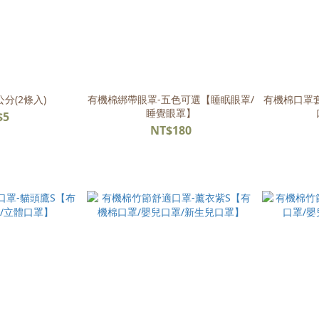
分(2條入)
有機棉綁帶眼罩-五色可選【睡眠眼罩/
有機棉口罩套
睡覺眼罩】
$5
NT$180