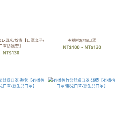
L-原米/靛青【口罩套子/
有機棉紗布口罩
口罩防護套】
NT$100 ~ NT$130
NT$130