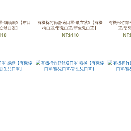
-貓頭鷹S【布口
有機棉竹節舒適口罩-薰衣紫S【有機
有機棉竹節
/立體口罩】
棉口罩/嬰兒口罩/新生兒口罩】
罩/嬰
110
NT$110
NT$