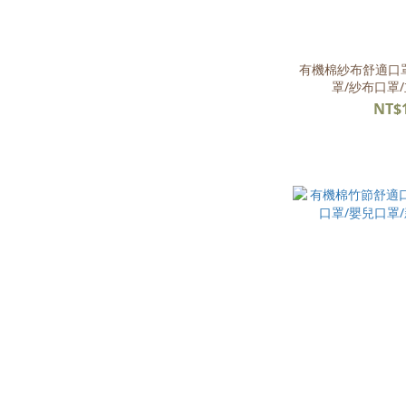
有機棉紗布舒適口罩
罩/紗布口罩
NT$