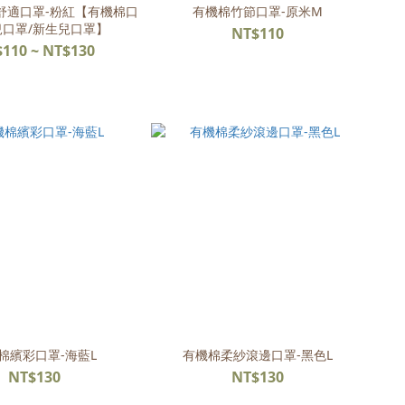
舒適口罩-粉紅【有機棉口
有機棉竹節口罩-原米M
兒口罩/新生兒口罩】
NT$110
110 ~ NT$130
棉繽彩口罩-海藍L
有機棉柔紗滾邊口罩-黑色L
NT$130
NT$130