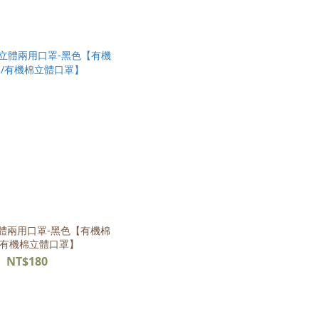
體兩用口罩-黑色【有機棉
/有機棉立體口罩】
NT$180