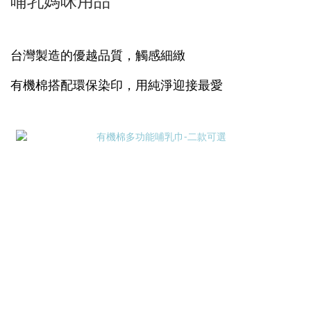
哺乳媽咪用品
台灣製造的優越品質，
觸感
細緻
有機棉搭配環保染印，用純淨迎接最愛