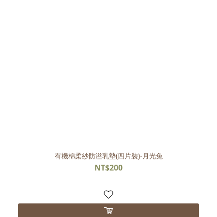
有機棉柔紗防溢乳墊(四片裝)-月光兔
NT$200