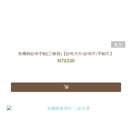
售完
有機棉紗布手帕(三條裝)【紗布方巾/紗布巾/手帕巾】
NT$330