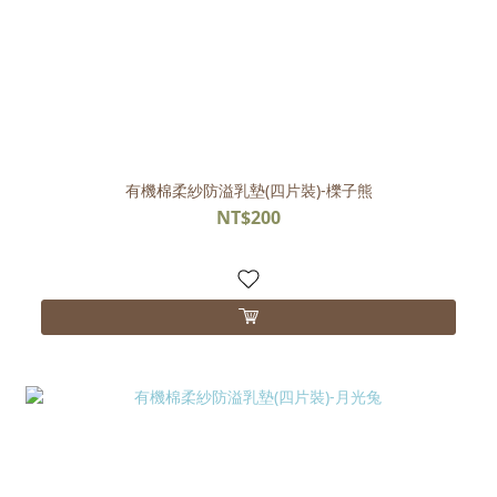
有機棉柔紗防溢乳墊(四片裝)-櫟子熊
NT$200