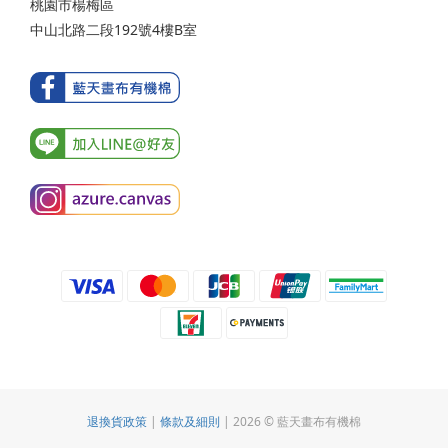
桃園市楊梅區
中山北路二段192號4樓B室
退換貨政策
|
條款及細則
| 2026 © 藍天畫布有機棉