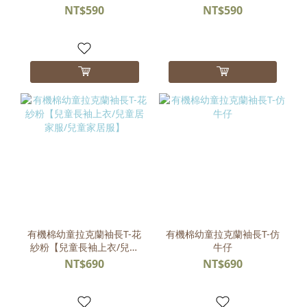
童休閒褲】
童休閒褲】
NT$590
NT$590
有機棉幼童拉克蘭袖長T-花
有機棉幼童拉克蘭袖長T-仿
紗粉【兒童長袖上衣/兒童
牛仔
居家服/兒童家居服】
NT$690
NT$690