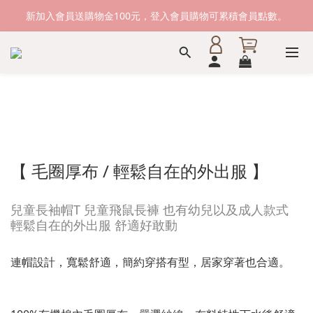
新加入會員送購物金100元，登入會員購物可累積會員點數。
新加入會員送購物金100元，登入會員購物可累積會員點數。
滿1500元免運費。 滿2000元，貨到付款免運。
新加入會員送購物金100元，登入會員購物可累積會員點數。
【 毛圈厚布 / 輕鬆自在的外出服 】
兒童長袖帽T 兒童飛鼠長褲 也有幼兒以及成人款式
輕鬆自在的外出服 舒適好敢動
連帽設計，寬鬆舒適，簡約穿搭有型，居家穿著也合適。