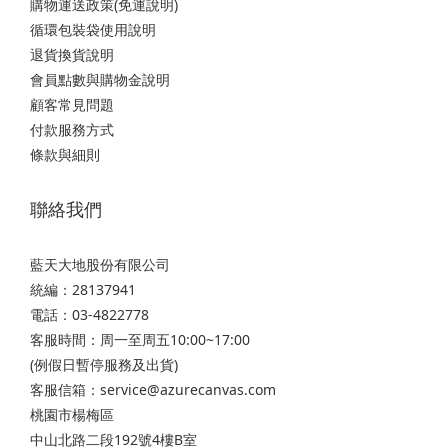
購物運送政策(免運說明)
循環包裝袋使用說明
退貨換貨說明
會員點數與購物金說明
顧客常見問題
付款服務方式
條款與細則
聯絡我們
藍天大地股份有限公司
統編：28137941
電話：03-4822778
客服時間：周一至周五10:00~17:00
(例假日暫停服務及出貨)
客服信箱：service@azurecanvas.com
桃園市楊梅區
中山北路二段192號4樓B室