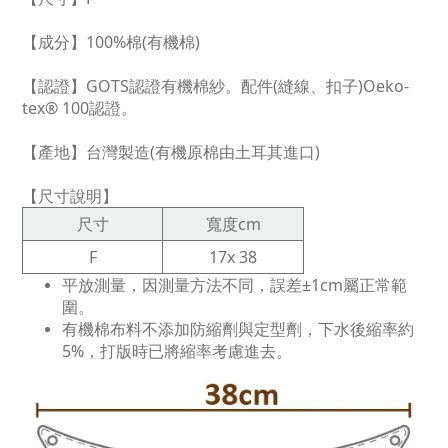
【成分】100%棉(有機棉)
【認證】GOTS認證有機棉紗。配件(縫線、扣子)Oeko-
tex® 100認證。
【產地】台灣製造(有機原棉由土耳其進口)
【尺寸說明】
尺寸
寬度cm
F
17x 38
平放測量，因測量方法不同，誤差±1cm屬正常範
圍。
有機棉布料不添加防縮劑與定型劑，下水後縮率約
5%，打版時已將縮率考慮進去。