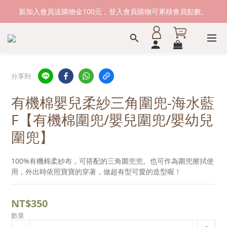
新加入會員送購物金100元，登入會員購物可累積會員點數。
新加入會員送購物金100元，登入會員購物可累積會員點數。
滿1500元免運費。 滿2000元，貨到付款免運。
新加入會員送購物金100元，登入會員購物可累積會員點數。
分享到
有機棉嬰兒柔紗三角圍兜-海水藍
F【有機棉圍兜/嬰兒圍兜/嬰幼兒
圍兜】
100%有機棉柔紗布，可搭配的三角圍兜兜。也可作為圍兜擦拭使
用，外出時依照寶寶的穿著，做超有型可愛的造型喔！
NT$350
數量