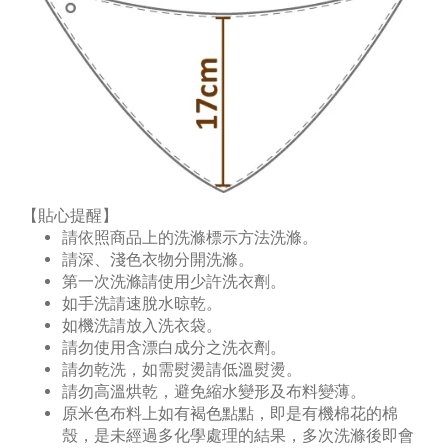
【貼心提醒】
請依照商品上的洗滌標示方法洗滌。
請深、淺色衣物分開洗滌。
第一次洗滌請使用少許洗衣劑。
如手洗請速脫水晾乾。
如機洗請放入洗衣袋。
請勿使用含漂白成分之洗衣劑。
請勿乾洗，如需熨燙請低溫熨燙。
請勿高溫烘乾，避免縮水變形及布料變薄。
原米色布料上如有褐色點點，即是有機棉花的棉
殼，是未經過多化學處理的結果，多次洗滌後即會