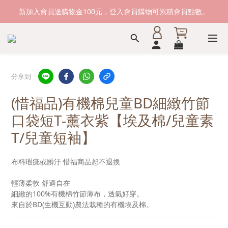
新加入會員送購物金100元，登入會員購物可累積會員點數。
新加入會員送購物金100元，登入會員購物可累積會員點數。
滿1500元免運費。 滿2000元，貨到付款免運。
新加入會員送購物金100元，登入會員購物可累積會員點數。
分享到
(惜福品)有機棉兒童BD細緻竹節
口袋短T-薰衣紫【埃及棉/兒童素
T/兒童短袖】
布料瑕疵或髒汙 惜福商品恕不退換
輕薄柔軟 舒適自在
細緻的100%有機棉竹節薄布，透氣好穿。
來自於BD(生機互動)農法栽種的有機埃及棉。