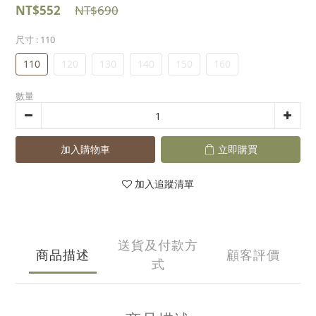
NT$552
NT$690
尺寸
: 110
110
120
130
140
150
160
數量
加入購物車
立即購買
加入追蹤清單
送貨及付款方
商品描述
顧客評價
式