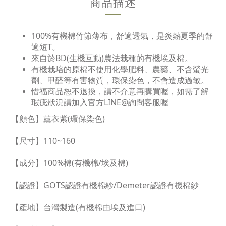
商品描述
100%有機棉竹節薄布，舒適透氣，是炎熱夏季的舒
適短T。
來自於BD(生機互動)農法栽種的有機埃及棉。
有機栽培的原棉不使用化學肥料、農藥、不含螢光
劑、甲醛等有害物質，環保染色，不會造成過敏。
惜福商品恕不退換，請不介意再購買喔，如需了解
瑕疵狀況請加入官方LINE@詢問客服喔
【顏色】薰衣紫(環保染色)
【尺寸】110~160
【成分】100%棉(有機棉/埃及棉)
【認證】GOTS認證有機棉紗/Demeter認證有機棉紗
【產地】台灣製造(有機棉由埃及進口)