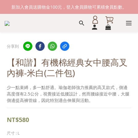
新加入會員送購物金100元，登入會員購物可累積會員點數。
新加入會員送購物金100元，登入會員購物可累積會員點數。
滿1500元免運費。 滿2000元，貨到付款免運。
新加入會員送購物金100元，登入會員購物可累積會員點數。
分享到
【和諧】有機棉經典女中腰高叉
內褲-米白(二件包)
少一點束縛，多一點舒適。瑜伽老師強力推薦的高叉款式，側邊
高度僅有2.5公分，視覺接近低腰設計，然而腰線接近中腰，大腿
側邊提高褲管線，因此特別適合伸展與活動。
NT$580
尺寸
: L