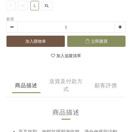
S
M
L
XL
數量
加入購物車
立即購買
加入追蹤清單
送貨及付款方
商品描述
顧客評價
式
商品描述
高叉版型，放鬆鼠蹊部淋巴腺，適合伸展與活動。