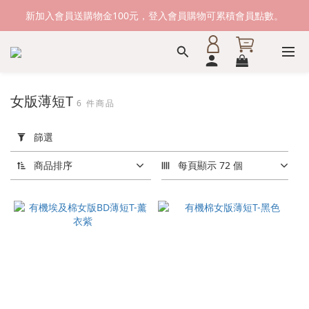
新加入會員送購物金100元，登入會員購物可累積會員點數。
新加入會員送購物金100元，登入會員購物可累積會員點數。
滿1500元免運費。 滿2000元，貨到付款免運。
新加入會員送購物金100元，登入會員購物可累積會員點數。
女版薄短T
6 件商品
套
用
篩選
篩
選
商品排序
每頁顯示 72 個
(0/20)
尺
寸
L
(5)
M