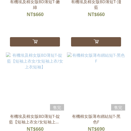
有機埃及棉女版BD薄短T-嫩
有機埃及棉女版BD薄短T-淺
綠
藍
NT$660
NT$660
售完
售完
有機埃及棉女版BD薄短T-靛
有機棉女版薄布綁結短T-黑
藍【短袖上衣女/女短袖上衣/
色F
女上衣短袖】
NT$660
NT$690