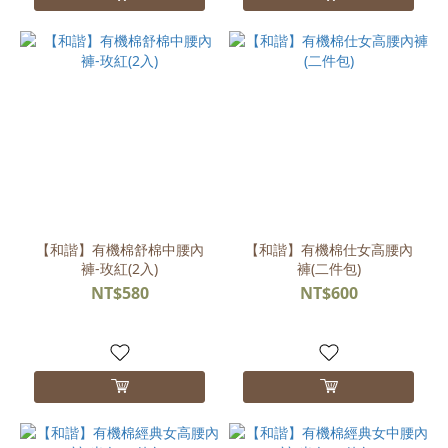
【和諧】有機棉舒棉中腰內
【和諧】有機棉仕女高腰內
褲-玫紅(2入)
褲(二件包)
NT$580
NT$600