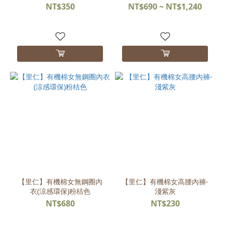
褲】
NT$350
NT$690 ~ NT$1,240
【里仁】有機棉女無鋼圈內
【里仁】有機棉女高腰內褲-
衣(涼感環保)粉桔色
淺紫灰
NT$680
NT$230