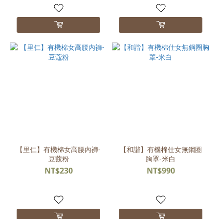
【里仁】有機棉女高腰內褲-
【和諧】有機棉仕女無鋼圈
豆蔻粉
胸罩-米白
NT$230
NT$990