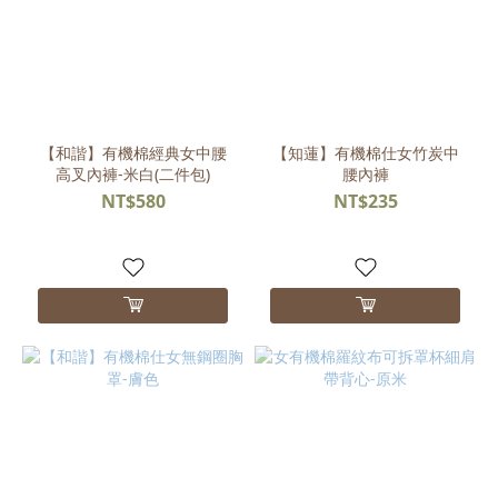
【和諧】有機棉經典女中腰
【知蓮】有機棉仕女竹炭中
高叉內褲-米白(二件包)
腰內褲
NT$580
NT$235