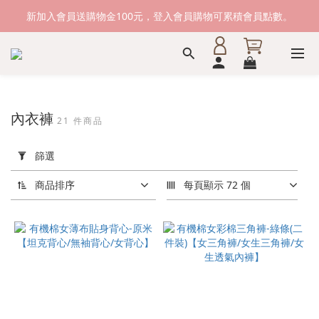
新加入會員送購物金100元，登入會員購物可累積會員點數。
新加入會員送購物金100元，登入會員購物可累積會員點數。
滿1500元免運費。 滿2000元，貨到付款免運。
新加入會員送購物金100元，登入會員購物可累積會員點數。
內衣褲
21 件商品
套
用
篩選
篩
選
商品排序
每頁顯示 72 個
(0/20)
尺
寸
M
(21)