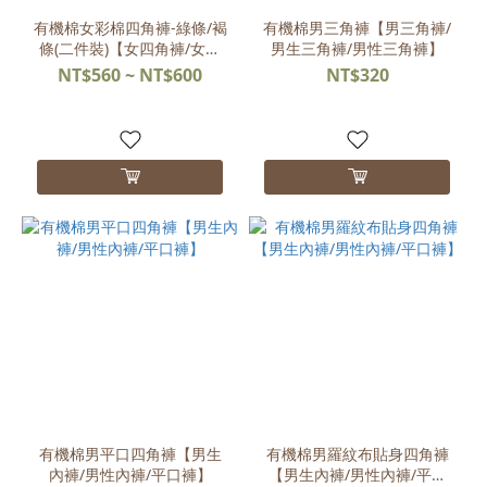
有機棉女彩棉四角褲-綠條/褐
有機棉男三角褲【男三角褲/
條(二件裝)【女四角褲/女生
男生三角褲/男性三角褲】
四角褲/女生透氣內褲】
NT$560 ~ NT$600
NT$320
有機棉男平口四角褲【男生
有機棉男羅紋布貼身四角褲
內褲/男性內褲/平口褲】
【男生內褲/男性內褲/平口