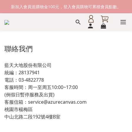
新加入會員送購物金100元，登入會員購物可累積會員點數。
新加入會員送購物金100元，登入會員購物可累積會員點數。
滿1500元免運費。 滿2000元，貨到付款免運。
新加入會員送購物金100元，登入會員購物可累積會員點數。
聯絡我們
藍天大地股份有限公司
統編：28137941
電話：03-4822778
客服時間：周一至周五10:00~17:00
(例假日暫停服務及出貨)
客服信箱：service@azurecanvas.com
桃園市楊梅區
中山北路二段192號4樓B室