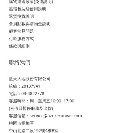
購物運送政策(免運說明)
循環包裝袋使用說明
退貨換貨說明
會員點數與購物金說明
顧客常見問題
付款服務方式
條款與細則
聯絡我們
藍天大地股份有限公司
統編：28137941
電話：03-4822778
客服時間：周一至周五10:00~17:00
(例假日暫停服務及出貨)
客服信箱：service@azurecanvas.com
桃園市楊梅區
中山北路二段192號4樓B室