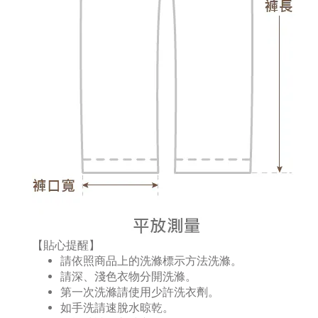
【貼心提醒】
請依照商品上的洗滌標示方法洗滌。
請深、淺色衣物分開洗滌。
第一次洗滌請使用少許洗衣劑。
如手洗請速脫水晾乾。