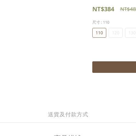
NT$384
NT$48
尺寸
: 110
110
120
130
送貨及付款方式