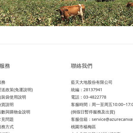
服務
聯絡我們
服務
藍天大地股份有限公司
送政策(免運說明)
統編：28137941
包裝袋使用說明
電話：03-4822778
換貨說明
客服時間：周一至周五10:00~17:
點數與購物金說明
(例假日暫停服務及出貨)
常見問題
客服信箱：service@azurecanva
服務方式
桃園市楊梅區