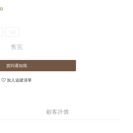
0
140
售完
貨到通知我
加入追蹤清單
顧客評價