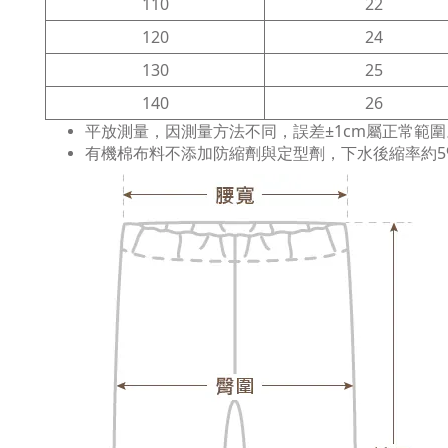
110
22
120
24
130
25
140
26
平放測量，因測量方法不同，誤差±1cm屬正常範圍
有機棉布料不添加防縮劑與定型劑，下水後縮率約5