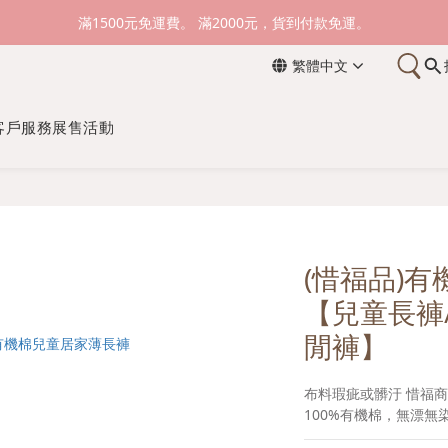
新加入會員送購物金100元，登入會員購物可累積會員點數。
滿1500元免運費。 滿2000元，貨到付款免運。
繁體中文
新加入會員送購物金100元，登入會員購物可累積會員點數。
客戶服務
展售活動
(惜福品)
【兒童長褲
閒褲】
布料瑕疵或髒汙 惜福
100%有機棉，無漂