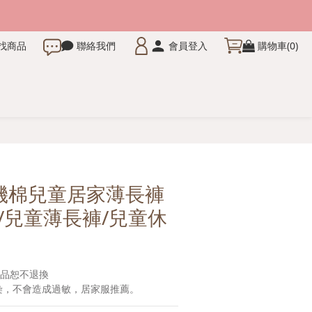
找商品
聯絡我們
會員登入
購物車(0)
有機棉兒童居家薄長褲
/兒童薄長褲/兒童休
商品恕不退換
無染，不會造成過敏，居家服推薦。