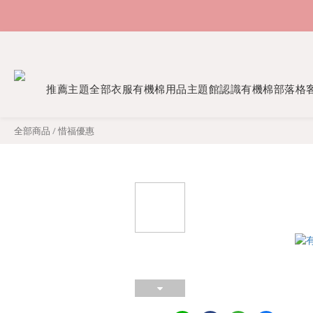
推薦主題
全部衣服
有機棉用品
主題館
認識有機棉
部落格
全部商品
/
惜福優惠