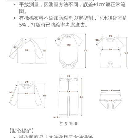
平放測量，因測量方法不同，誤差±1cm屬正常範
圍。
有機棉布料不添加防縮劑與定型劑，下水後縮率約
5%，打版時已將縮率考慮進去。
【貼心提醒】
請依照商品上的洗滌標示方法洗滌。