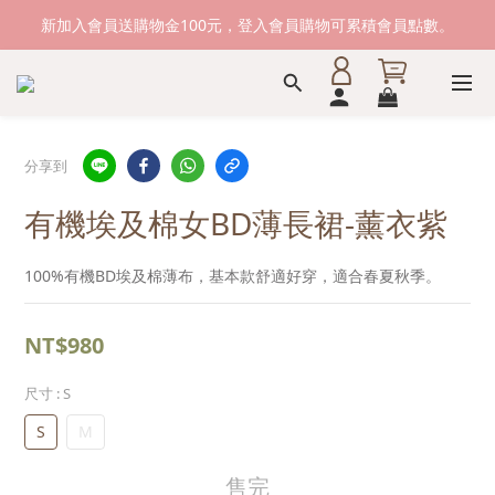
新加入會員送購物金100元，登入會員購物可累積會員點數。
新加入會員送購物金100元，登入會員購物可累積會員點數。
滿1500元免運費。 滿2000元，貨到付款免運。
新加入會員送購物金100元，登入會員購物可累積會員點數。
分享到
有機埃及棉女BD薄長裙-薰衣紫
100%有機BD埃及棉薄布，基本款舒適好穿，適合春夏秋季。
NT$980
尺寸
: S
S
M
售完