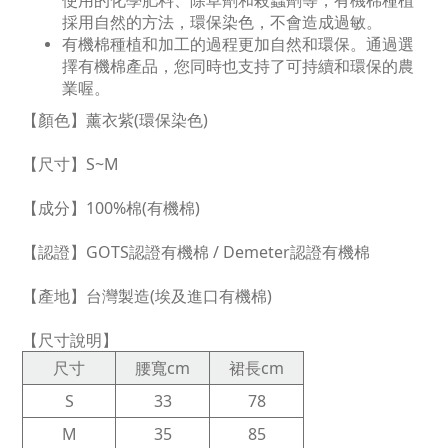
採用自然的方法，環保染色，不會造成過敏。
有機棉種植和加工的過程更加自然和環保。通過選
擇有機棉產品，您同時也支持了可持續和環保的農
業喔。
【顏色
】薰衣紫(環保染色)
【尺寸
】S~M
【成分】100%棉(有機棉)
【認證】GOTS認證有機棉 / Demeter認證有機棉
【產地】台灣製造(埃及進口有機棉)
【尺寸說明】
尺寸
腰寬cm
裙長cm
S
33
78
M
35
85