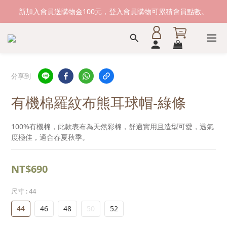
新加入會員送購物金100元，登入會員購物可累積會員點數。
新加入會員送購物金100元，登入會員購物可累積會員點數。
滿1500元免運費。 滿2000元，貨到付款免運。
新加入會員送購物金100元，登入會員購物可累積會員點數。
分享到
有機棉羅紋布熊耳球帽-綠條
100%有機棉，此款表布為天然彩棉，舒適實用且造型可愛，透氣
度極佳，適合春夏秋季。
NT$690
尺寸
: 44
44
46
48
50
52