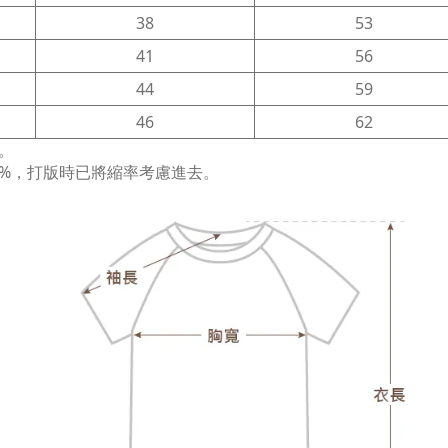
38
53
41
56
44
59
46
62
。
%，打版時已將縮率考慮進去。