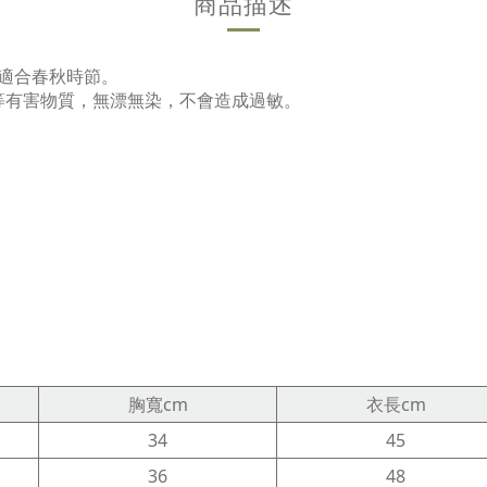
商品描述
，適合春秋時節。
等有害物質，無漂無染，不會造成過敏。
胸寬cm
衣長cm
34
45
36
48