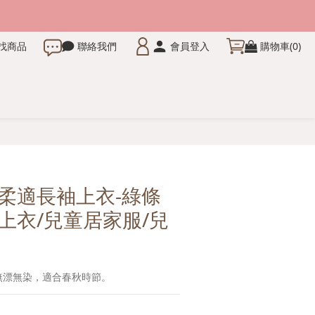
找商品
聯絡我們
會員登入
購物車(0)
立即購買
柔適長袖上衣-綠條
上衣/兒童居家服/兒
無漂無染，適合春秋時節。