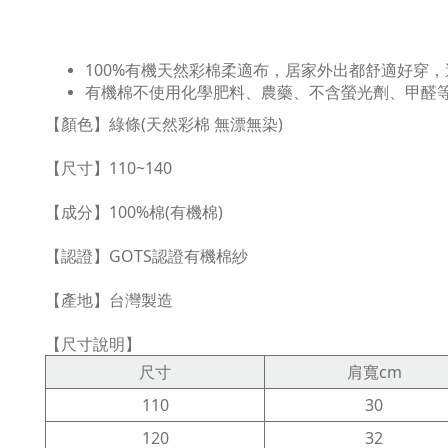
100%有機天然彩棉柔適布，居家外出都舒適好穿
有機棉不使用化學肥料、農藥、不含螢光劑、甲醛
【顏色】綠條(天然彩棉 無漂無染)
【尺寸】110~140
【成分】100%棉(有機棉)
【認證】GOTS認證有機棉紗
【產地】台灣製造
【尺寸說明】
尺寸
肩寬cm
110
30
120
32