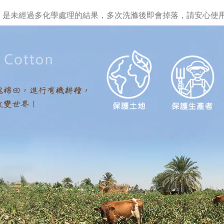
，是未經過多化學處理的結果，多次洗滌後即會掉落，請安心使