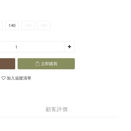
140
150
160
立即購買
加入追蹤清單
顧客評價