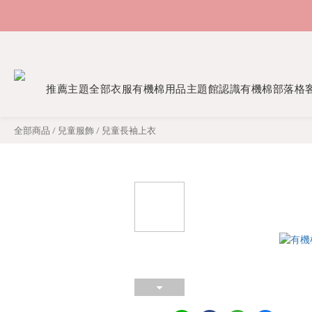
推薦主題
全部衣服
有機棉用品
主題館
認識有機棉
部落格
全部商品
/
兒童服飾
/
兒童長袖上衣