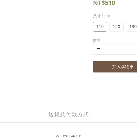
NT$510
尺寸
: 110
110
120
130
數量
加入購物車
送貨及付款方式