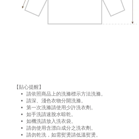
【貼心提醒】
請依照商品上的洗滌標示方法洗滌。
請深、淺色衣物分開洗滌。
第一次洗滌請使用少許洗衣劑。
如手洗請速脫水晾乾。
如機洗請放入洗衣袋。
請勿使用含漂白成分之洗衣劑。
請勿乾洗，如需熨燙請低溫熨燙。