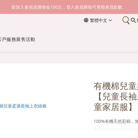
新加入會員送購物金100元，登入會員購物可累積會員點數。
新加入會員送購物金100元，登入會員購物可累積會員點數。
繁體中文
滿1500元免運費。 滿2000元，貨到付款免運。
新加入會員送購物金100元，登入會員購物可累積會員點數。
客戶服務
展售活動
有機棉兒童
【兒童長袖
童家居服】
100%有機天然彩棉，