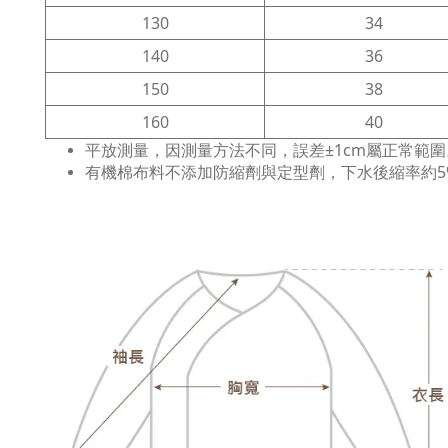
130
34
140
36
150
38
160
40
平放測量，因測量方法不同，誤差±1cm屬正常範圍
有機棉布料不添加防縮劑與定型劑，下水後縮率約5