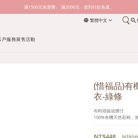
新加入會員送購物金100元，登入會員購物可累積會員點數。
滿1500元免運費。 滿2000元，貨到付款免運。
繁體中文
新加入會員送購物金100元，登入會員購物可累積會員點數。
客戶服務
展售活動
(惜福品)
衣-綠條
布料瑕疵或髒汙
100%有機天然彩棉
NT$448
NT$56