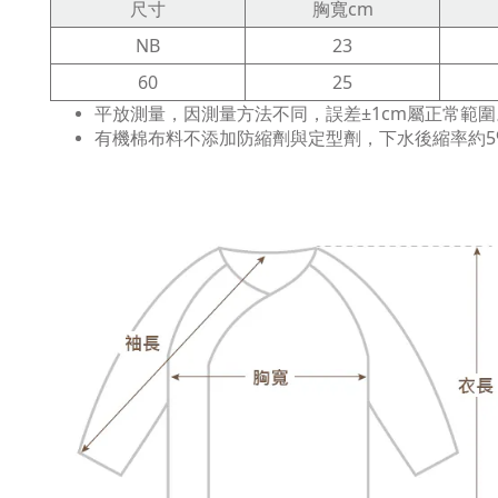
尺寸
胸寬cm
NB
23
60
25
平放測量，因測量方法不同，誤差±1cm屬正常範圍
有機棉布料不添加防縮劑與定型劑，下水後縮率約5