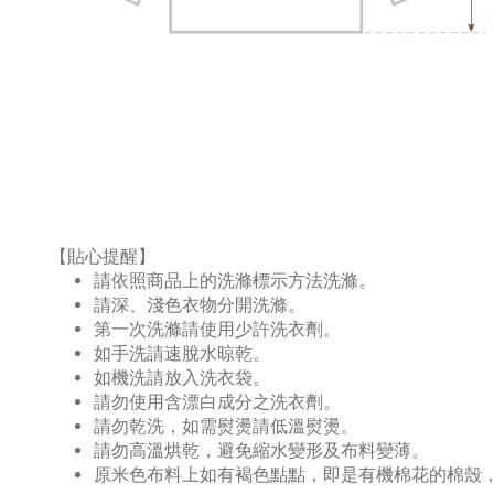
【貼心提醒】
請依照商品上的洗滌標示方法洗滌。
請深、淺色衣物分開洗滌。
第一次洗滌請使用少許洗衣劑。
如手洗請速脫水晾乾。
如機洗請放入洗衣袋。
請勿使用含漂白成分之洗衣劑。
請勿乾洗，如需熨燙請低溫熨燙。
請勿高溫烘乾，避免縮水變形及布料變薄。
原米色布料上如有褐色點點，即是有機棉花的棉殼