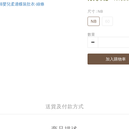
尺寸
: NB
NB
60
數量
加入購物車
送貨及付款方式
商品描述