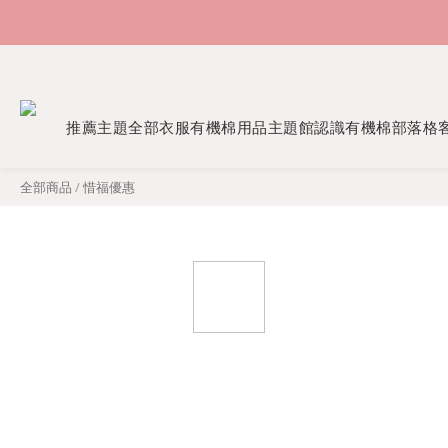
推薦主題
全部衣服
有機棉用品
主題館
認識有機棉
部落格
全部商品
/
惜福優惠