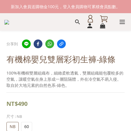
新加入會員送購物金100元，登入會員購物可累積會員點數。
新加入會員送購物金100元，登入會員購物可累積會員點數。
滿1500元免運費。 滿2000元，貨到付款免運。
新加入會員送購物金100元，登入會員購物可累積會員點數。
分享到
有機棉嬰兒雙層彩初生褲-綠條
100%有機棉雙層組織布，細緻柔軟透氣，雙層組織能包覆較多的
空氣，讓暖空氣在身上形成一層阻隔體，外在冷空氣不易入侵。
取自於大地元素的自然色系-綠色。
NT$490
尺寸
: NB
NB
60