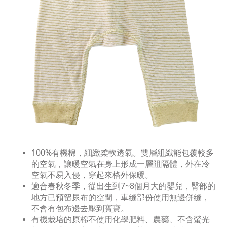
100%有機棉，細緻柔軟透氣。雙層組織能包覆較多
的空氣，讓暖空氣在身上形成一層阻隔體，外在冷
空氣不易入侵，穿起來格外保暖。
適合春秋冬季，從出生到7~8個月大的嬰兒，臀部的
地方已預留尿布的空間，車縫部份使用無邊併縫，
不會有包布邊去壓到寶寶。
有機栽培的原棉不使用化學肥料、農藥、不含螢光