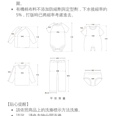
圍。
有機棉布料不添加防縮劑與定型劑，下水後縮率約
5%，打版時已將縮率考慮進去。
【貼心提醒】
請依照商品上的洗滌標示方法洗滌。
請深、淺色衣物分開洗滌。