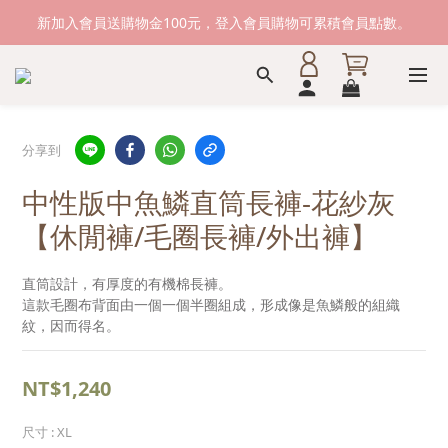
新加入會員送購物金100元，登入會員購物可累積會員點數。
新加入會員送購物金100元，登入會員購物可累積會員點數。
滿1500元免運費。 滿2000元，貨到付款免運。
新加入會員送購物金100元，登入會員購物可累積會員點數。
分享到
中性版中魚鱗直筒長褲-花紗灰
【休閒褲/毛圈長褲/外出褲】
直筒設計，有厚度的有機棉長褲。
這款毛圈布背面由一個一個半圈組成，形成像是魚鱗般的組織
紋，因而得名。
NT$1,240
尺寸
: XL