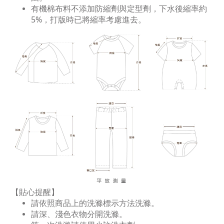
有機棉布料不添加防縮劑與定型劑，下水後縮率約
5%，打版時已將縮率考慮進去。
【貼心提醒】
請依照商品上的洗滌標示方法洗滌。
請深、淺色衣物分開洗滌。