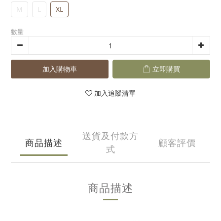
M
L
XL
數量
加入購物車
立即購買
加入追蹤清單
送貨及付款方
商品描述
顧客評價
式
商品描述