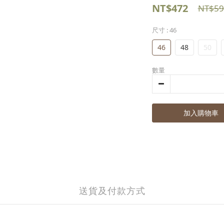
NT$472
NT$59
尺寸
: 46
46
48
50
數量
加入購物車
送貨及付款方式