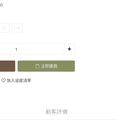
0
52
54
立即購買
加入追蹤清單
顧客評價