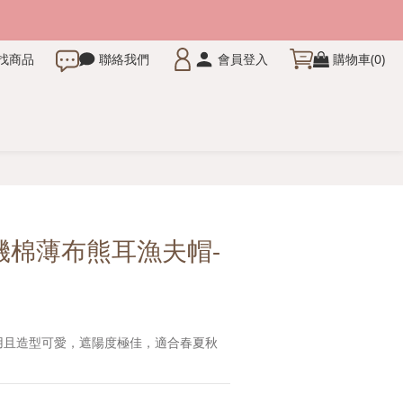
找商品
聯絡我們
會員登入
購物車(0)
立即購買
有機棉薄布熊耳漁夫帽-
實用且造型可愛，遮陽度極佳，適合春夏秋