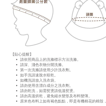
【貼心提醒】
請依照商品上的洗滌標示方法洗滌。
請深、淺色衣物分開洗滌。
第一次洗滌請使用少許洗衣劑。
如手洗請速脫水晾乾。
如機洗請放入洗衣袋。
請勿使用含漂白成分之洗衣劑。
請勿乾洗，如需熨燙請低溫熨燙。
請勿高溫烘乾，避免縮水變形及布料變薄。
原米色布料上如有褐色點點，即是有機棉花的棉殼