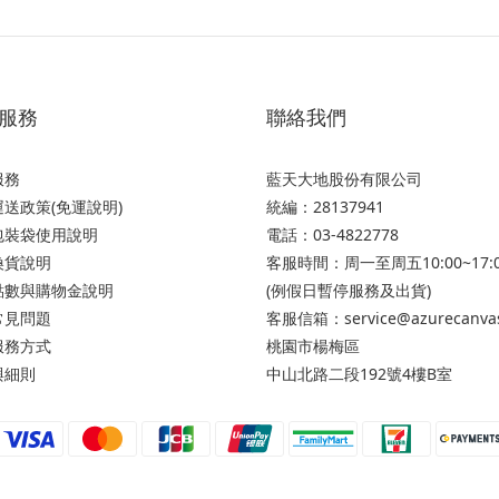
服務
聯絡我們
服務
藍天大地股份有限公司
送政策(免運說明)
統編：28137941
包裝袋使用說明
電話：03-4822778
換貨說明
客服時間：周一至周五10:00~17:
點數與購物金說明
(例假日暫停服務及出貨)
常見問題
客服信箱：service@azurecanva
服務方式
桃園市楊梅區
與細則
中山北路二段192號4樓B室