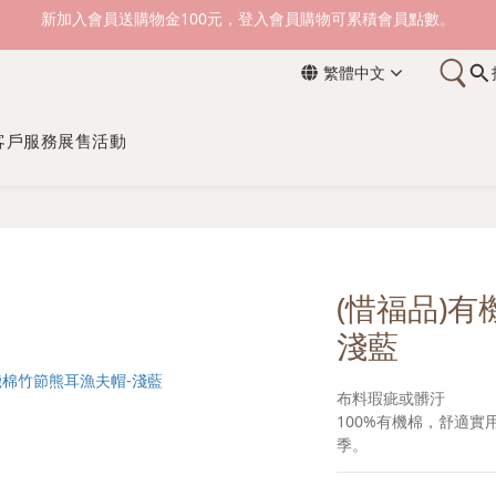
新加入會員送購物金100元，登入會員購物可累積會員點數。
滿1500元免運費。 滿2000元，貨到付款免運。
繁體中文
新加入會員送購物金100元，登入會員購物可累積會員點數。
客戶服務
展售活動
(惜福品)
淺藍
布料瑕疵或髒汙
100%有機棉，舒適
季。