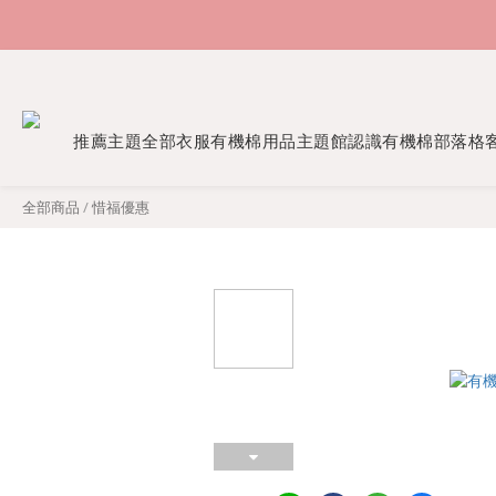
推薦主題
全部衣服
有機棉用品
主題館
認識有機棉
部落格
全部商品
/
惜福優惠