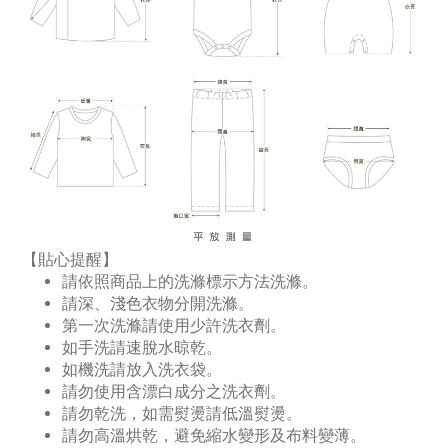
【貼心提醒】
請依照商品上的洗滌標示方法洗滌。
請深、淺色衣物分開洗滌。
第一次洗滌請使用少許洗衣劑。
如手洗請速脫水晾乾。
如機洗請放入洗衣袋。
請勿使用含漂白成分之洗衣劑。
請勿乾洗，如需熨燙請低溫熨燙。
請勿高溫烘乾，避免縮水變形及布料變薄。