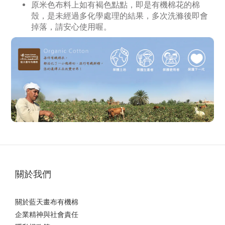
原米色布料上如有褐色點點，即是有機棉花的棉
殼，是未經過多化學處理的結果，多次洗滌後即會
掉落，請安心使用喔。
關於我們
關於藍天畫布有機棉
企業精神與社會責任