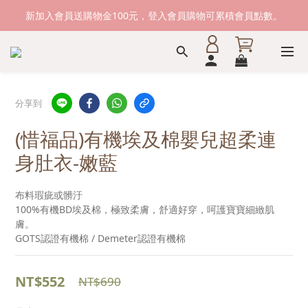
新加入會員送購物金100元，登入會員購物可累積會員點數。
新加入會員送購物金100元，登入會員購物可累積會員點數。
滿1500元免運費。 滿2000元，貨到付款免運。
新加入會員送購物金100元，登入會員購物可累積會員點數。
分享到
(惜福品)有機埃及棉嬰兒超柔連
身肚衣-嫩藍
布料瑕疵或髒汙
100%有機BD埃及棉，極致柔膚，舒適好穿，呵護寶寶細緻肌
膚。
GOTS認證有機棉 / Demeter認證有機棉
NT$552
NT$690